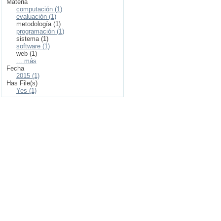
Materia
computación (1)
evaluación (1)
metodología (1)
programación (1)
sistema (1)
software (1)
web (1)
... más
Fecha
2015 (1)
Has File(s)
Yes (1)