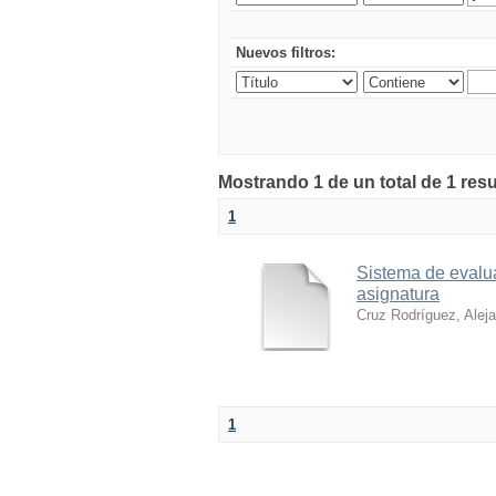
Nuevos filtros:
Mostrando 1 de un total de 1 res
1
Sistema de evalua
asignatura
Cruz Rodríguez, Alej
1