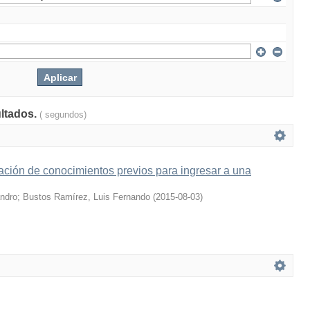
ultados.
( segundos)
ción de conocimientos previos para ingresar a una
andro
;
Bustos Ramírez, Luis Fernando
(
2015-08-03
)