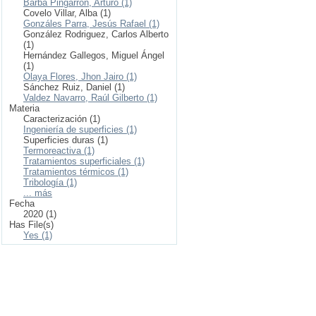
Barba Pingarrón, Arturo (1)
Covelo Villar, Alba (1)
Gonzáles Parra, Jesús Rafael (1)
González Rodriguez, Carlos Alberto
(1)
Hernández Gallegos, Miguel Ángel
(1)
Olaya Flores, Jhon Jairo (1)
Sánchez Ruiz, Daniel (1)
Valdez Navarro, Raúl Gilberto (1)
Materia
Caracterización (1)
Ingeniería de superficies (1)
Superficies duras (1)
Termoreactiva (1)
Tratamientos superficiales (1)
Tratamientos térmicos (1)
Tribología (1)
... más
Fecha
2020 (1)
Has File(s)
Yes (1)