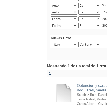
Nuevos filtros:
Mostrando 1 de un total de 1 res
1
Obtención y carac
nodulares, median
Sánchez Ruiz, Daniel
Jesús Rafael
;
Valdez 
Carlos Alberto
;
Covelo