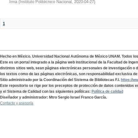
Irma
(
Instituto Politécnico Nacional
,
2020-04-27
)
1
Hecho en México. Universidad Nacional Autónoma de México UNAM. Todos lo
Este es un portal integrado a la página web institucional de la Facultad de Ing
distintos sitios web, sean páginas electrónicas personales de investigación o de
los textos como de las páginas electrónicas, son responsabilidad exclusiva de 
Sitio administrado por la Coordinación del Sistema de Bibliotecas F.I.
https://w
Este repositorio se rige por los preceptos de protección de datos contenidos e
y el Sistema de Calidad con las siguientes políticas:
Política de calidad
Diseñador y administrador: Mtro Sergio Israel Franco García.
Contacto y asesoría