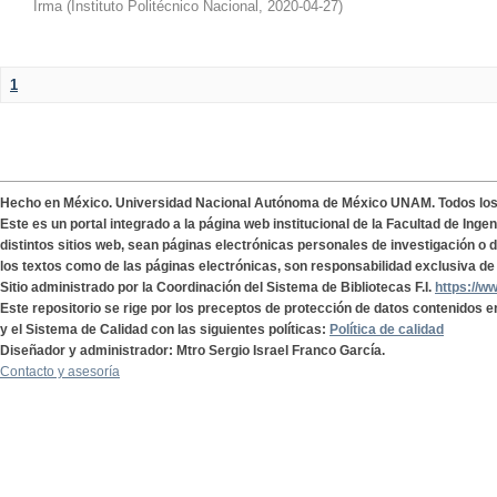
Irma
(
Instituto Politécnico Nacional
,
2020-04-27
)
1
Hecho en México. Universidad Nacional Autónoma de México UNAM. Todos lo
Este es un portal integrado a la página web institucional de la Facultad de Ing
distintos sitios web, sean páginas electrónicas personales de investigación o de
los textos como de las páginas electrónicas, son responsabilidad exclusiva de 
Sitio administrado por la Coordinación del Sistema de Bibliotecas F.I.
https://w
Este repositorio se rige por los preceptos de protección de datos contenidos e
y el Sistema de Calidad con las siguientes políticas:
Política de calidad
Diseñador y administrador: Mtro Sergio Israel Franco García.
Contacto y asesoría