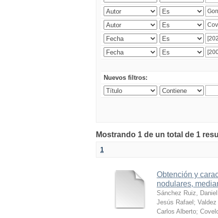
Nuevos filtros:
Mostrando 1 de un total de 1 res
1
Obtención y carac
nodulares, median
Sánchez Ruiz, Daniel
Jesús Rafael
;
Valdez 
Carlos Alberto
;
Covelo