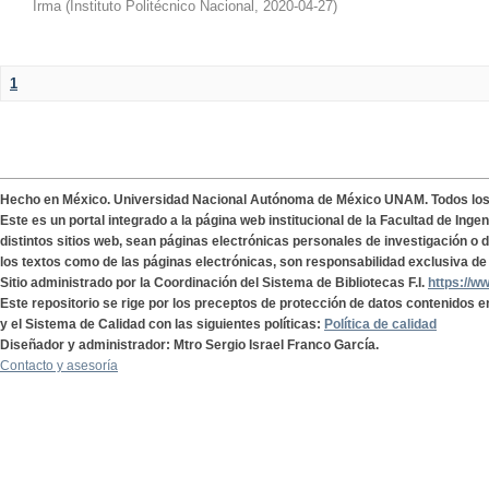
Irma
(
Instituto Politécnico Nacional
,
2020-04-27
)
1
Hecho en México. Universidad Nacional Autónoma de México UNAM. Todos lo
Este es un portal integrado a la página web institucional de la Facultad de Ing
distintos sitios web, sean páginas electrónicas personales de investigación o de
los textos como de las páginas electrónicas, son responsabilidad exclusiva de 
Sitio administrado por la Coordinación del Sistema de Bibliotecas F.I.
https://w
Este repositorio se rige por los preceptos de protección de datos contenidos e
y el Sistema de Calidad con las siguientes políticas:
Política de calidad
Diseñador y administrador: Mtro Sergio Israel Franco García.
Contacto y asesoría