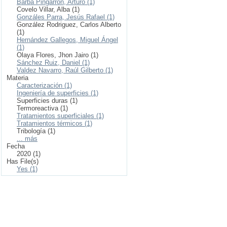
Barba Pingarrón, Arturo (1)
Covelo Villar, Alba (1)
Gonzáles Parra, Jesús Rafael (1)
González Rodriguez, Carlos Alberto
(1)
Hernández Gallegos, Miguel Ángel
(1)
Olaya Flores, Jhon Jairo (1)
Sánchez Ruiz, Daniel (1)
Valdez Navarro, Raúl Gilberto (1)
Materia
Caracterización (1)
Ingeniería de superficies (1)
Superficies duras (1)
Termoreactiva (1)
Tratamientos superficiales (1)
Tratamientos térmicos (1)
Tribología (1)
... más
Fecha
2020 (1)
Has File(s)
Yes (1)