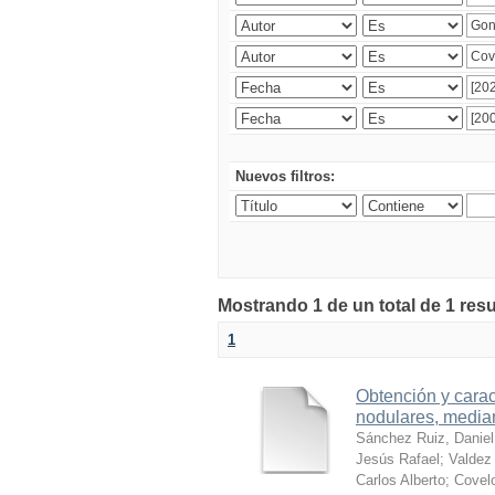
Nuevos filtros:
Mostrando 1 de un total de 1 res
1
Obtención y carac
nodulares, median
Sánchez Ruiz, Daniel
Jesús Rafael
;
Valdez 
Carlos Alberto
;
Covelo