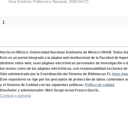
Irma
(
Instituto Politécnico Nacional
,
2020-04-27
)
1
Hecho en México. Universidad Nacional Autónoma de México UNAM. Todos lo
Este es un portal integrado a la página web institucional de la Facultad de Ing
distintos sitios web, sean páginas electrónicas personales de investigación o de
los textos como de las páginas electrónicas, son responsabilidad exclusiva de 
Sitio administrado por la Coordinación del Sistema de Bibliotecas F.I.
https://w
Este repositorio se rige por los preceptos de protección de datos contenidos e
y el Sistema de Calidad con las siguientes políticas:
Política de calidad
Diseñador y administrador: Mtro Sergio Israel Franco García.
Contacto y asesoría