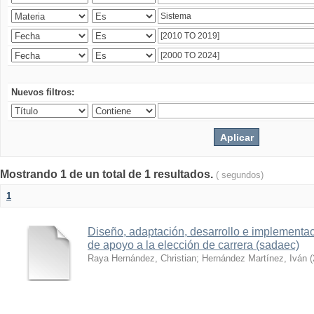
Nuevos filtros:
Mostrando 1 de un total de 1 resultados.
( segundos)
1
Diseño, adaptación, desarrollo e implementa
de apoyo a la elección de carrera (sadaec)
Raya Hernández, Christian
;
Hernández Martínez, Iván
(