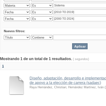
Nuevos filtros:
Mostrando 1 de un total de 1 resultados.
( segundos)
1
Diseño, adaptación, desarrollo e implementa
de apoyo a la elección de carrera (sadaec)
Raya Hernández, Christian
;
Hernández Martínez, Iván
(