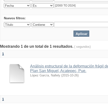
Nuevos filtros:
Mostrando 1 de un total de 1 resultados.
( segundos)
1
Análisis estructural de la deformación frágil
Plan San Miguel, Acatepec, Pue.
López García, Nallely
(
2015-10-26
)
1