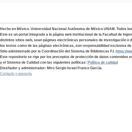
Hecho en México. Universidad Nacional Autónoma de México UNAM. Todos lo
Este es un portal integrado a la página web institucional de la Facultad de Ing
distintos sitios web, sean páginas electrónicas personales de investigación o de
los textos como de las páginas electrónicas, son responsabilidad exclusiva de 
Sitio administrado por la Coordinación del Sistema de Bibliotecas F.I.
https://w
Este repositorio se rige por los preceptos de protección de datos contenidos e
y el Sistema de Calidad con las siguientes políticas:
Política de calidad
Diseñador y administrador: Mtro Sergio Israel Franco García.
Contacto y asesoría