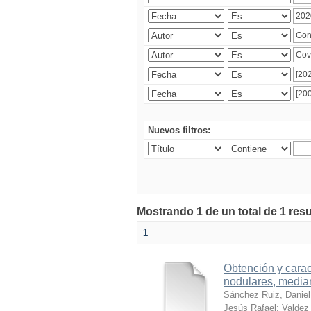
Nuevos filtros:
Mostrando 1 de un total de 1 res
1
Obtención y carac
nodulares, median
Sánchez Ruiz, Daniel
Jesús Rafael
;
Valdez 