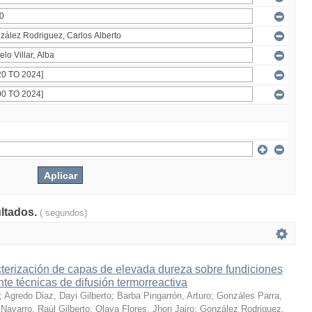
ultados.
( segundos)
terización de capas de elevada dureza sobre fundiciones
te técnicas de difusión termorreactiva
;
Agredo Diaz, Dayi Gilberto
;
Barba Pingarrón, Arturo
;
Gonzáles Parra,
Navarro, Raúl Gilberto
;
Olaya Flores, Jhon Jairo
;
González Rodriguez,