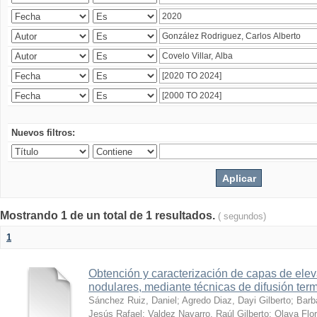
Nuevos filtros:
Mostrando 1 de un total de 1 resultados.
( segundos)
1
Obtención y caracterización de capas de ele
nodulares, mediante técnicas de difusión ter
Sánchez Ruiz, Daniel
;
Agredo Diaz, Dayi Gilberto
;
Barb
Jesús Rafael
;
Valdez Navarro, Raúl Gilberto
;
Olaya Flor