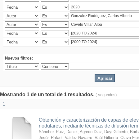
Nuevos filtros:
Mostrando 1 de un total de 1 resultados.
( segundos)
1
Obtención y caracterización de capas de ele
nodulares, mediante técnicas de difusión ter
Sánchez Ruiz, Daniel
;
Agredo Diaz, Dayi Gilberto
;
Barb
Jesús Rafael
;
Valdez Navarro, Raúl Gilberto
;
Olaya Flor