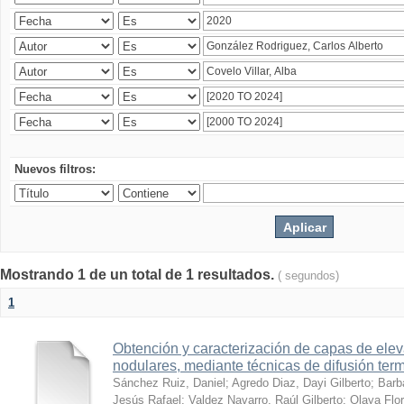
Nuevos filtros:
Mostrando 1 de un total de 1 resultados.
( segundos)
1
Obtención y caracterización de capas de ele
nodulares, mediante técnicas de difusión ter
Sánchez Ruiz, Daniel
;
Agredo Diaz, Dayi Gilberto
;
Barb
Jesús Rafael
;
Valdez Navarro, Raúl Gilberto
;
Olaya Flor