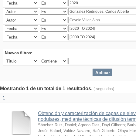
Nuevos filtros:
Mostrando 1 de un total de 1 resultados.
( segundos)
1
Obtención y caracterización de capas de ele
nodulares, mediante técnicas de difusión ter
Sánchez Ruiz, Daniel
;
Agredo Diaz, Dayi Gilberto
;
Barb
Jesús Rafael
;
Valdez Navarro, Raúl Gilberto
;
Olaya Flor