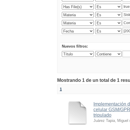
Nuevos filtros:
Mostrando 1 de un total de 1 res
1
Implementación d
celular GSM/GPRS
tripulado
Juárez Tapia, Miguel