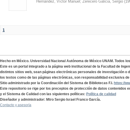
Hernández, Víctor Manuel
;
Zerecero Galicia, Sergio
(
19
1
Hecho en México. Universidad Nacional Autónoma de México UNAM. Todos lo
Este es un portal integrado a la página web institucional de la Facultad de Ing
distintos sitios web, sean páginas electrónicas personales de investigación o de
los textos como de las páginas electrónicas, son responsabilidad exclusiva de 
Sitio administrado por la Coordinación del Sistema de Bibliotecas F.I.
https://w
Este repositorio se rige por los preceptos de protección de datos contenidos e
y el Sistema de Calidad con las siguientes políticas:
Política de calidad
Diseñador y administrador: Mtro Sergio Israel Franco García.
Contacto y asesoría