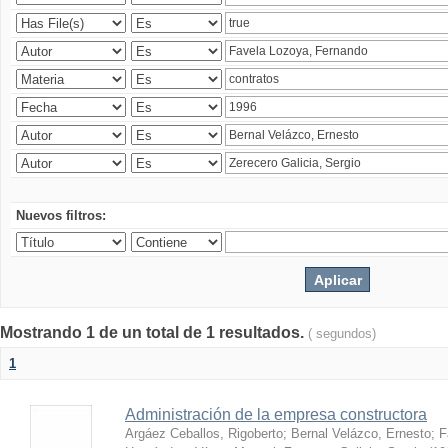
Nuevos filtros:
Mostrando 1 de un total de 1 resultados.
( segundos)
1
Administración de la empresa constructora
Argáez Ceballos, Rigoberto
;
Bernal Velázco, Ernesto
;
F