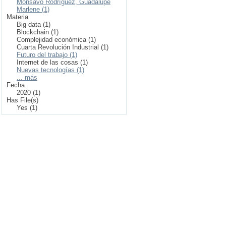
Monsavo Rodríguez, Guadalupe
Marlene (1)
Materia
Big data (1)
Blockchain (1)
Complejidad económica (1)
Cuarta Revolución Industrial (1)
Futuro del trabajo (1)
Internet de las cosas (1)
Nuevas tecnologías (1)
... más
Fecha
2020 (1)
Has File(s)
Yes (1)