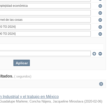
ultados.
( segundos)
 Industrial y el trabajo en México
Guadalupe Marlene
;
Concha Nájera, Jacqueline Miroslava
(
2020-02-06
)