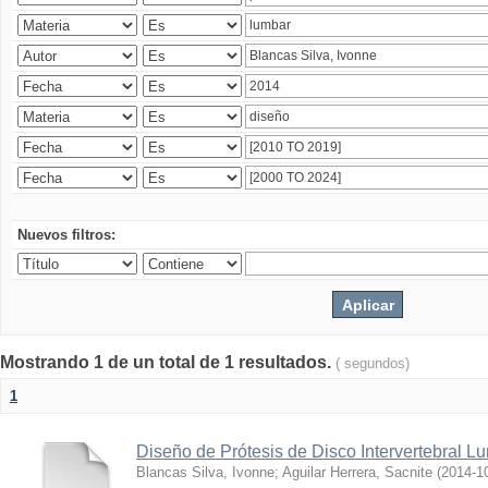
Nuevos filtros:
Mostrando 1 de un total de 1 resultados.
( segundos)
1
Diseño de Prótesis de Disco Intervertebral L
Blancas Silva, Ivonne
;
Aguilar Herrera, Sacnite
(
2014-1