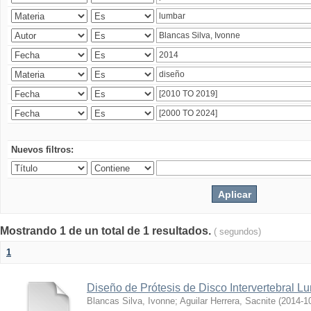
Nuevos filtros:
Mostrando 1 de un total de 1 resultados.
( segundos)
1
Diseño de Prótesis de Disco Intervertebral L
Blancas Silva, Ivonne
;
Aguilar Herrera, Sacnite
(
2014-1