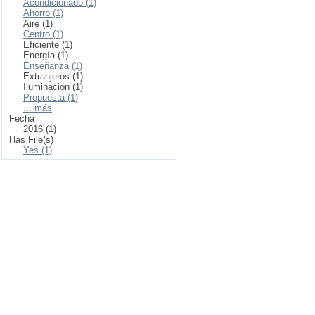
Acondicionado (1)
Ahorro (1)
Aire (1)
Centro (1)
Eficiente (1)
Energía (1)
Enseñanza (1)
Extranjeros (1)
Iluminación (1)
Propuesta (1)
... más
Fecha
2016 (1)
Has File(s)
Yes (1)