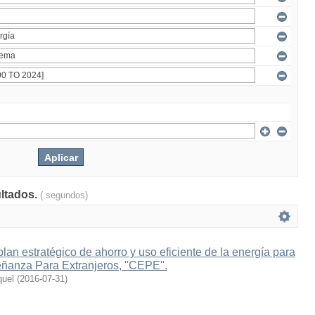
ultados.
( segundos)
lan estratégico de ahorro y uso eficiente de la energía para
eñanza Para Extranjeros, "CEPE".
quel
(
2016-07-31
)