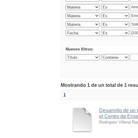
Nuevos filtros:
Mostrando 1 de un total de 1 res
1
Desarrollo de un p
el Centro de Ens
Rodríguez Villena Ra