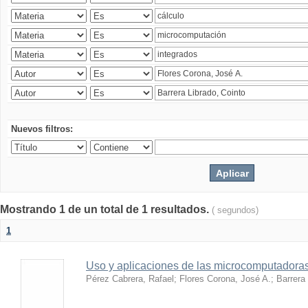
Nuevos filtros:
Mostrando 1 de un total de 1 resultados.
( segundos)
1
Uso y aplicaciones de las microcomputadora
Pérez Cabrera, Rafael
;
Flores Corona, José A.
;
Barrera