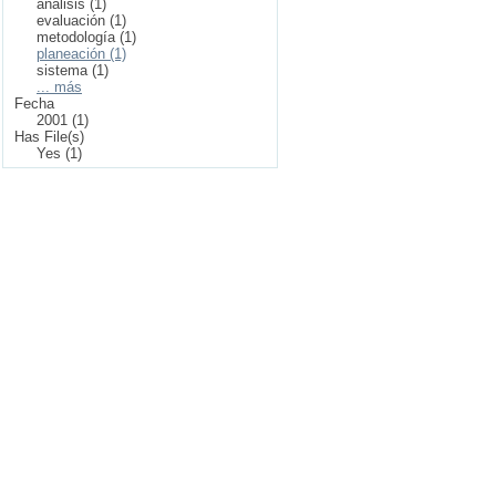
análisis (1)
evaluación (1)
metodología (1)
planeación (1)
sistema (1)
... más
Fecha
2001 (1)
Has File(s)
Yes (1)