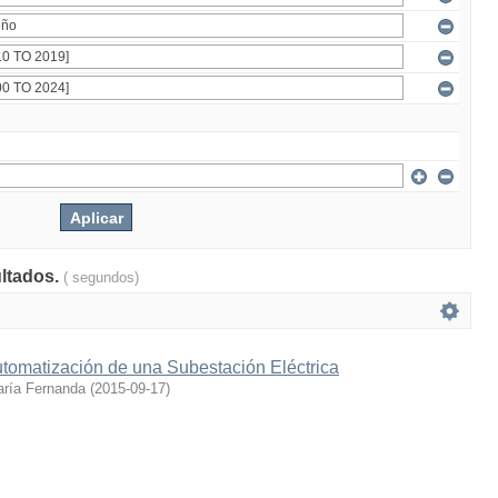
ultados.
( segundos)
utomatización de una Subestación Eléctrica
aría Fernanda
(
2015-09-17
)