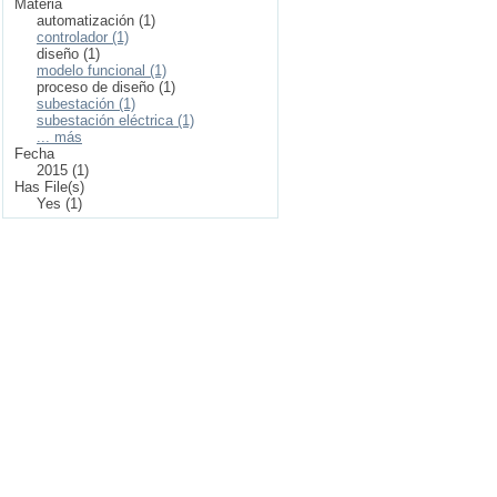
Materia
automatización (1)
controlador (1)
diseño (1)
modelo funcional (1)
proceso de diseño (1)
subestación (1)
subestación eléctrica (1)
... más
Fecha
2015 (1)
Has File(s)
Yes (1)