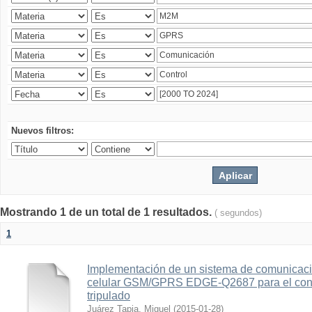
Nuevos filtros:
Mostrando 1 de un total de 1 resultados.
( segundos)
1
Implementación de un sistema de comunicac
celular GSM/GPRS EDGE-Q2687 para el contr
tripulado
Juárez Tapia, Miguel
(
2015-01-28
)