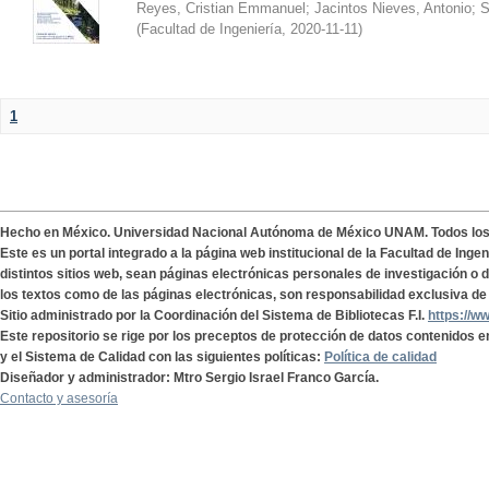
Reyes, Cristian Emmanuel
;
Jacintos Nieves, Antonio
;
S
(
Facultad de Ingeniería
,
2020-11-11
)
1
Hecho en México. Universidad Nacional Autónoma de México UNAM. Todos lo
Este es un portal integrado a la página web institucional de la Facultad de Ing
distintos sitios web, sean páginas electrónicas personales de investigación o de
los textos como de las páginas electrónicas, son responsabilidad exclusiva de 
Sitio administrado por la Coordinación del Sistema de Bibliotecas F.I.
https://w
Este repositorio se rige por los preceptos de protección de datos contenidos e
y el Sistema de Calidad con las siguientes políticas:
Política de calidad
Diseñador y administrador: Mtro Sergio Israel Franco García.
Contacto y asesoría