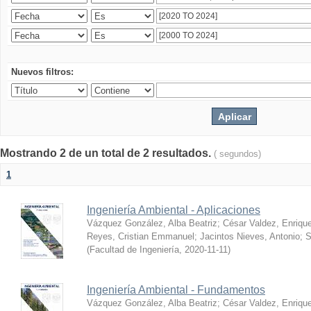
Nuevos filtros:
Mostrando 2 de un total de 2 resultados.
( segundos)
1
Ingeniería Ambiental - Aplicaciones
Vázquez González, Alba Beatriz
;
César Valdez, Enriqu
Reyes, Cristian Emmanuel
;
Jacintos Nieves, Antonio
;
S
(
Facultad de Ingeniería
,
2020-11-11
)
Ingeniería Ambiental - Fundamentos
Vázquez González, Alba Beatriz
;
César Valdez, Enriqu