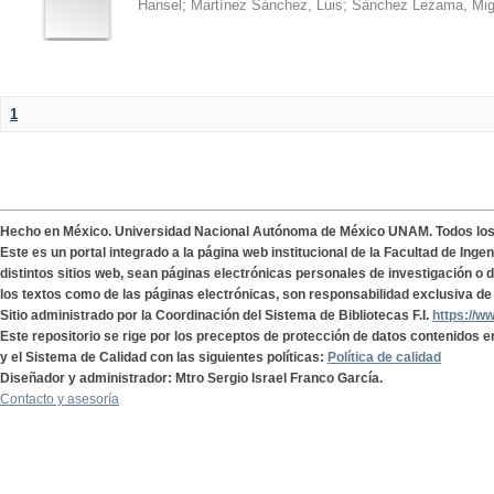
Hansel
;
Martínez Sánchez, Luis
;
Sánchez Lezama, Mig
1
Hecho en México. Universidad Nacional Autónoma de México UNAM. Todos lo
Este es un portal integrado a la página web institucional de la Facultad de Ing
distintos sitios web, sean páginas electrónicas personales de investigación o de
los textos como de las páginas electrónicas, son responsabilidad exclusiva de 
Sitio administrado por la Coordinación del Sistema de Bibliotecas F.I.
https://w
Este repositorio se rige por los preceptos de protección de datos contenidos e
y el Sistema de Calidad con las siguientes políticas:
Política de calidad
Diseñador y administrador: Mtro Sergio Israel Franco García.
Contacto y asesoría