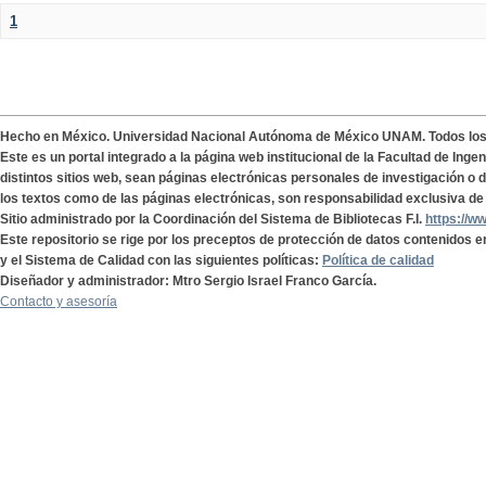
1
Hecho en México. Universidad Nacional Autónoma de México UNAM. Todos lo
Este es un portal integrado a la página web institucional de la Facultad de Ing
distintos sitios web, sean páginas electrónicas personales de investigación o de
los textos como de las páginas electrónicas, son responsabilidad exclusiva de 
Sitio administrado por la Coordinación del Sistema de Bibliotecas F.I.
https://w
Este repositorio se rige por los preceptos de protección de datos contenidos e
y el Sistema de Calidad con las siguientes políticas:
Política de calidad
Diseñador y administrador: Mtro Sergio Israel Franco García.
Contacto y asesoría