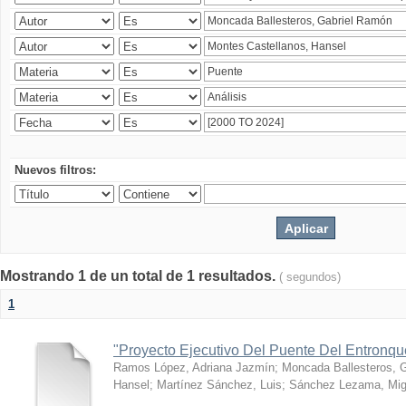
Nuevos filtros:
Mostrando 1 de un total de 1 resultados.
( segundos)
1
"Proyecto Ejecutivo Del Puente Del Entronq
Ramos López, Adriana Jazmín
;
Moncada Ballesteros, 
Hansel
;
Martínez Sánchez, Luis
;
Sánchez Lezama, Mig