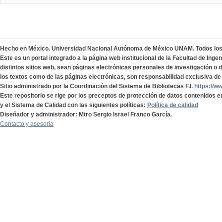
Hecho en México. Universidad Nacional Autónoma de México UNAM. Todos lo
Este es un portal integrado a la página web institucional de la Facultad de Ing
distintos sitios web, sean páginas electrónicas personales de investigación o de
los textos como de las páginas electrónicas, son responsabilidad exclusiva de 
Sitio administrado por la Coordinación del Sistema de Bibliotecas F.I.
https://w
Este repositorio se rige por los preceptos de protección de datos contenidos e
y el Sistema de Calidad con las siguientes políticas:
Política de calidad
Diseñador y administrador: Mtro Sergio Israel Franco García.
Contacto y asesoría