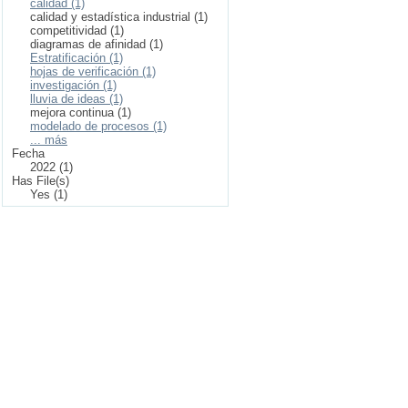
calidad (1)
calidad y estadística industrial (1)
competitividad (1)
diagramas de afinidad (1)
Estratificación (1)
hojas de verificación (1)
investigación (1)
lluvia de ideas (1)
mejora continua (1)
modelado de procesos (1)
... más
Fecha
2022 (1)
Has File(s)
Yes (1)