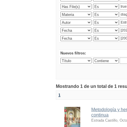
Nuevos filtros:
Mostrando 1 de un total de 1 res
1
Metodología y her
continua
Estrada Castillo, Oct