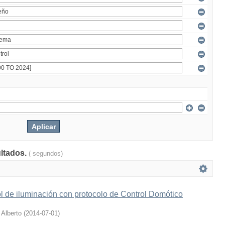
ultados.
( segundos)
l de iluminación con protocolo de Control Domótico
 Alberto
(
2014-07-01
)