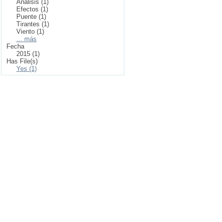
Análisis (1)
Efectos (1)
Puente (1)
Tirantes (1)
Viento (1)
... más
Fecha
2015 (1)
Has File(s)
Yes (1)