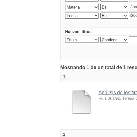
Nuevos filtros:
Mostrando 1 de un total de 1 res
1
Análisis de los ti
Ruíz Juárez, Teresa Ci
1