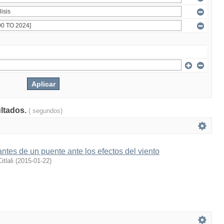
ultados.
( segundos)
rantes de un puente ante los efectos del viento
tlali
(
2015-01-22
)