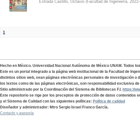
Estrada Castillo, Octavio
(
Facultad de Ingeniería
,
2022-
1
Hecho en México. Universidad Nacional Autónoma de México UNAM. Todos lo
Este es un portal integrado a la página web institucional de la Facultad de Ing
distintos sitios web, sean páginas electrónicas personales de investigación o de
los textos como de las páginas electrónicas, son responsabilidad exclusiva de 
Sitio administrado por la Coordinación del Sistema de Bibliotecas F.I.
https://w
Este repositorio se rige por los preceptos de protección de datos contenidos e
y el Sistema de Calidad con las siguientes políticas:
Política de calidad
Diseñador y administrador: Mtro Sergio Israel Franco García.
Contacto y asesoría