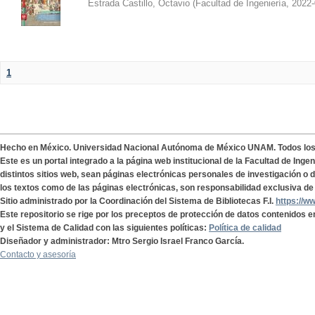
Estrada Castillo, Octavio
(
Facultad de Ingeniería
,
2022-
1
Hecho en México. Universidad Nacional Autónoma de México UNAM. Todos lo
Este es un portal integrado a la página web institucional de la Facultad de Ing
distintos sitios web, sean páginas electrónicas personales de investigación o de
los textos como de las páginas electrónicas, son responsabilidad exclusiva de 
Sitio administrado por la Coordinación del Sistema de Bibliotecas F.I.
https://w
Este repositorio se rige por los preceptos de protección de datos contenidos e
y el Sistema de Calidad con las siguientes políticas:
Política de calidad
Diseñador y administrador: Mtro Sergio Israel Franco García.
Contacto y asesoría