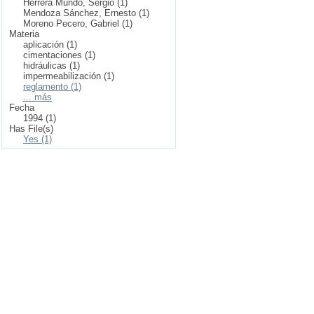
Herrera Mundo, Sergio (1)
Mendoza Sánchez, Ernesto (1)
Moreno Pecero, Gabriel (1)
Materia
aplicación (1)
cimentaciones (1)
hidráulicas (1)
impermeabilización (1)
reglamento (1)
... más
Fecha
1994 (1)
Has File(s)
Yes (1)