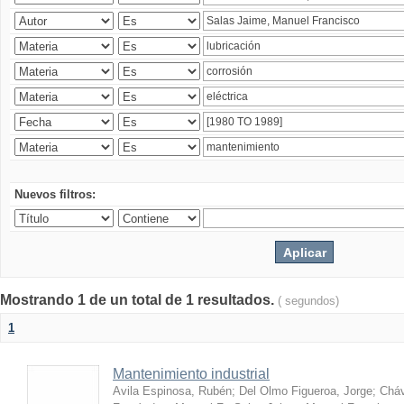
Nuevos filtros:
Mostrando 1 de un total de 1 resultados.
( segundos)
1
Mantenimiento industrial
Avila Espinosa, Rubén
;
Del Olmo Figueroa, Jorge
;
Cháv