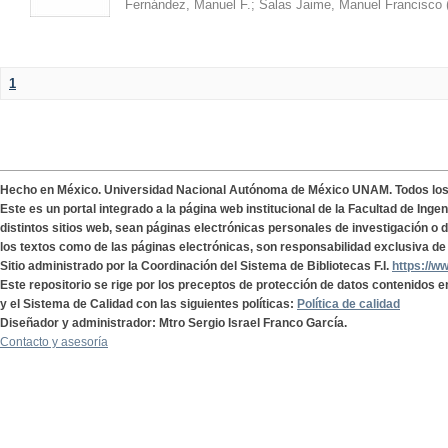
Fernández, Manuel F.
;
Salas Jaime, Manuel Francisco
1
Hecho en México. Universidad Nacional Autónoma de México UNAM. Todos lo
Este es un portal integrado a la página web institucional de la Facultad de Ing
distintos sitios web, sean páginas electrónicas personales de investigación o de
los textos como de las páginas electrónicas, son responsabilidad exclusiva de 
Sitio administrado por la Coordinación del Sistema de Bibliotecas F.I.
https://w
Este repositorio se rige por los preceptos de protección de datos contenidos e
y el Sistema de Calidad con las siguientes políticas:
Política de calidad
Diseñador y administrador: Mtro Sergio Israel Franco García.
Contacto y asesoría