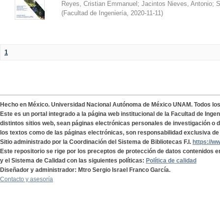
Reyes, Cristian Emmanuel
;
Jacintos Nieves, Antonio
;
S
(
Facultad de Ingeniería
,
2020-11-11
)
1
Hecho en México. Universidad Nacional Autónoma de México UNAM. Todos lo
Este es un portal integrado a la página web institucional de la Facultad de Ing
distintos sitios web, sean páginas electrónicas personales de investigación o de
los textos como de las páginas electrónicas, son responsabilidad exclusiva de 
Sitio administrado por la Coordinación del Sistema de Bibliotecas F.I.
https://w
Este repositorio se rige por los preceptos de protección de datos contenidos e
y el Sistema de Calidad con las siguientes políticas:
Política de calidad
Diseñador y administrador: Mtro Sergio Israel Franco García.
Contacto y asesoría