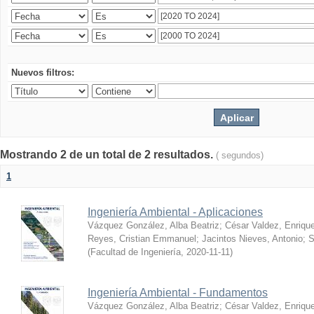
Nuevos filtros:
Mostrando 2 de un total de 2 resultados.
( segundos)
1
Ingeniería Ambiental - Aplicaciones
Vázquez González, Alba Beatriz
;
César Valdez, Enriqu
Reyes, Cristian Emmanuel
;
Jacintos Nieves, Antonio
;
S
(
Facultad de Ingeniería
,
2020-11-11
)
Ingeniería Ambiental - Fundamentos
Vázquez González, Alba Beatriz
;
César Valdez, Enriqu