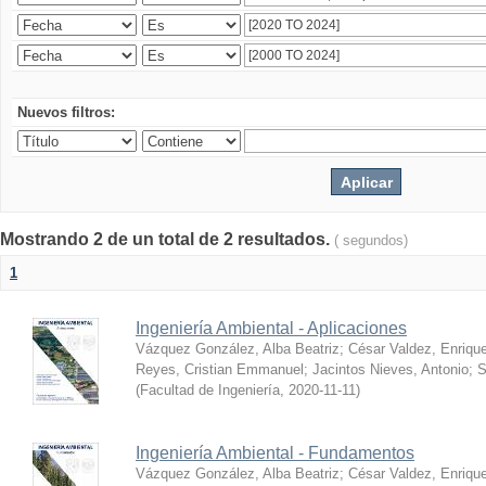
Nuevos filtros:
Mostrando 2 de un total de 2 resultados.
( segundos)
1
Ingeniería Ambiental - Aplicaciones
Vázquez González, Alba Beatriz
;
César Valdez, Enriqu
Reyes, Cristian Emmanuel
;
Jacintos Nieves, Antonio
;
S
(
Facultad de Ingeniería
,
2020-11-11
)
Ingeniería Ambiental - Fundamentos
Vázquez González, Alba Beatriz
;
César Valdez, Enriqu