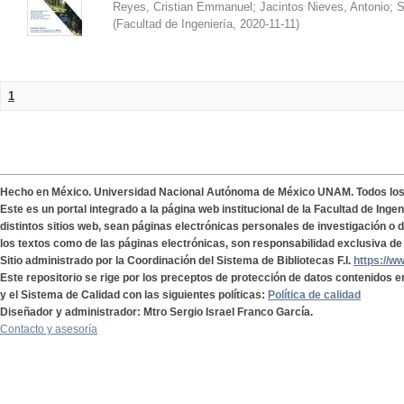
Reyes, Cristian Emmanuel
;
Jacintos Nieves, Antonio
;
S
(
Facultad de Ingeniería
,
2020-11-11
)
1
Hecho en México. Universidad Nacional Autónoma de México UNAM. Todos lo
Este es un portal integrado a la página web institucional de la Facultad de Ing
distintos sitios web, sean páginas electrónicas personales de investigación o de
los textos como de las páginas electrónicas, son responsabilidad exclusiva de 
Sitio administrado por la Coordinación del Sistema de Bibliotecas F.I.
https://w
Este repositorio se rige por los preceptos de protección de datos contenidos e
y el Sistema de Calidad con las siguientes políticas:
Política de calidad
Diseñador y administrador: Mtro Sergio Israel Franco García.
Contacto y asesoría