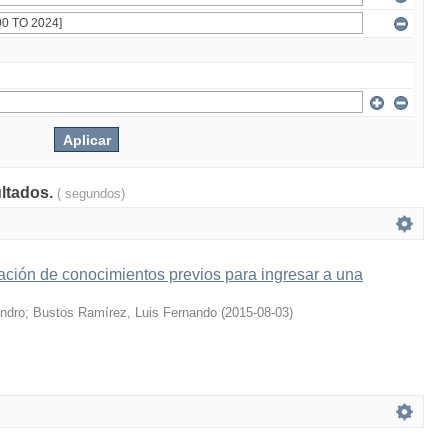
ultados.
( segundos)
ción de conocimientos previos para ingresar a una
andro
;
Bustos Ramírez, Luis Fernando
(
2015-08-03
)