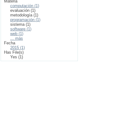
Materia
computación (1)
evaluación (1)
metodología (1)
programación (1)
sistema (1)
software (1)
web (1)
... más
Fecha
2015 (1)
Has File(s)
Yes (1)