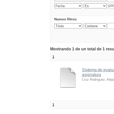
Nuevos filtros:
Mostrando 1 de un total de 1 res
1
Sistema de evalua
asignatura
Cruz Rodríguez, Alej
1