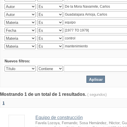
Nuevos filtros:
Mostrando 1 de un total de 1 resultados.
( segundos)
1
Equipo de construcción
Favela Lozoya, Fernando
;
Sosa Hernández, Héctor
;
Gua