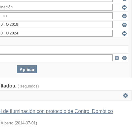
ultados.
( segundos)
l de iluminación con protocolo de Control Domótico
 Alberto
(
2014-07-01
)