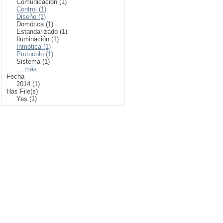
Comunicación (1)
Control (1)
Diseño (1)
Domótica (1)
Estandarizado (1)
Iluminación (1)
Inmótica (1)
Protocolo (1)
Sistema (1)
... más
Fecha
2014 (1)
Has File(s)
Yes (1)