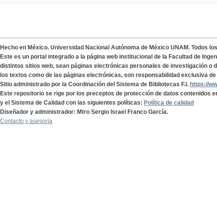
Hecho en México. Universidad Nacional Autónoma de México UNAM. Todos lo
Este es un portal integrado a la página web institucional de la Facultad de Ing
distintos sitios web, sean páginas electrónicas personales de investigación o de
los textos como de las páginas electrónicas, son responsabilidad exclusiva de 
Sitio administrado por la Coordinación del Sistema de Bibliotecas F.I.
https://w
Este repositorio se rige por los preceptos de protección de datos contenidos e
y el Sistema de Calidad con las siguientes políticas:
Política de calidad
Diseñador y administrador: Mtro Sergio Israel Franco García.
Contacto y asesoría