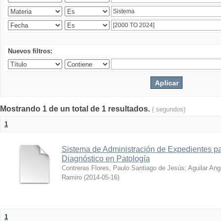
Nuevos filtros:
Mostrando 1 de un total de 1 resultados.
( segundos)
1
Sistema de Administración de Expedientes pa
Diagnóstico en Patología
Contreras Flores, Paulo Santiago de Jesús
;
Aguilar Ang
Ramiro
(
2014-05-16
)
1