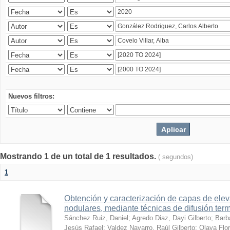
Nuevos filtros:
Mostrando 1 de un total de 1 resultados.
( segundos)
1
Obtención y caracterización de capas de ele
nodulares, mediante técnicas de difusión ter
Sánchez Ruiz, Daniel
;
Agredo Diaz, Dayi Gilberto
;
Barb
Jesús Rafael
;
Valdez Navarro, Raúl Gilberto
;
Olaya Flor