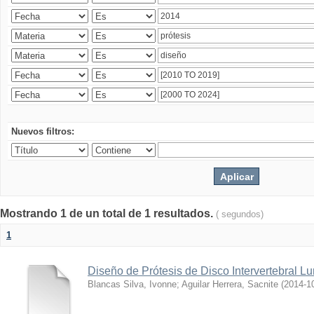
Nuevos filtros:
Mostrando 1 de un total de 1 resultados.
( segundos)
1
Diseño de Prótesis de Disco Intervertebral L
Blancas Silva, Ivonne
;
Aguilar Herrera, Sacnite
(
2014-1