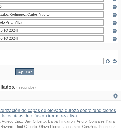
ultados.
( segundos)
terización de capas de elevada dureza sobre fundiciones
te técnicas de difusión termorreactiva
;
Agredo Diaz, Dayi Gilberto
;
Barba Pingarrón, Arturo
;
Gonzáles Parra,
Navarro, Raúl Gilberto
;
Olaya Flores, Jhon Jairo
;
González Rodriguez,