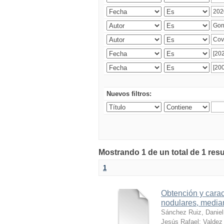
Nuevos filtros:
Mostrando 1 de un total de 1 res
1
Obtención y carac
nodulares, median
Sánchez Ruiz, Daniel
Jesús Rafael
;
Valdez 