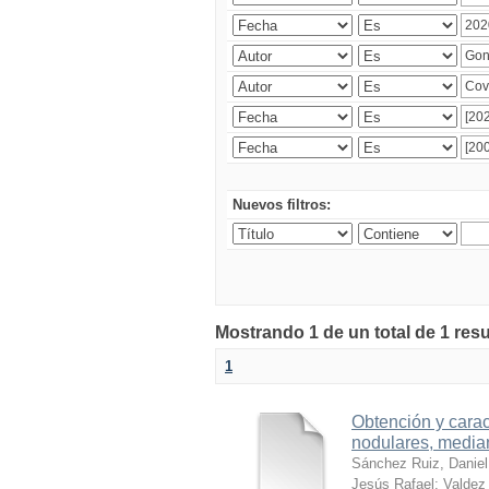
Nuevos filtros:
Mostrando 1 de un total de 1 res
1
Obtención y carac
nodulares, median
Sánchez Ruiz, Daniel
Jesús Rafael
;
Valdez 