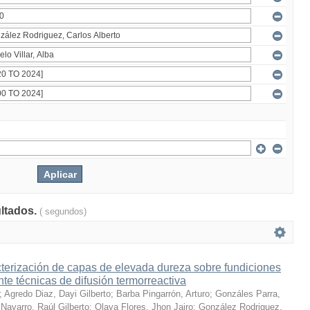
ultados.
( segundos)
terización de capas de elevada dureza sobre fundiciones
te técnicas de difusión termorreactiva
;
Agredo Diaz, Dayi Gilberto
;
Barba Pingarrón, Arturo
;
Gonzáles Parra,
Navarro, Raúl Gilberto
;
Olaya Flores, Jhon Jairo
;
González Rodriguez,