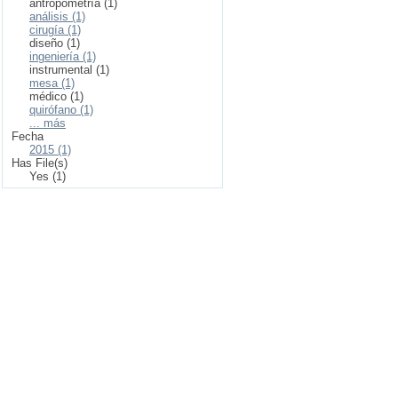
antropometría (1)
análisis (1)
cirugía (1)
diseño (1)
ingeniería (1)
instrumental (1)
mesa (1)
médico (1)
quirófano (1)
... más
Fecha
2015 (1)
Has File(s)
Yes (1)